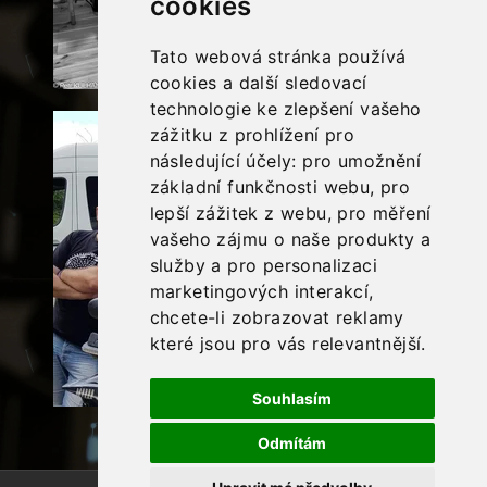
cookies
Tato webová stránka používá
cookies a další sledovací
technologie ke zlepšení vašeho
zážitku z prohlížení pro
následující účely:
pro umožnění
základní funkčnosti webu
,
pro
lepší zážitek z webu
,
pro měření
vašeho zájmu o naše produkty a
služby a pro personalizaci
marketingových interakcí
,
chcete-li zobrazovat reklamy
které jsou pro vás relevantnější
.
Souhlasím
Odmítám