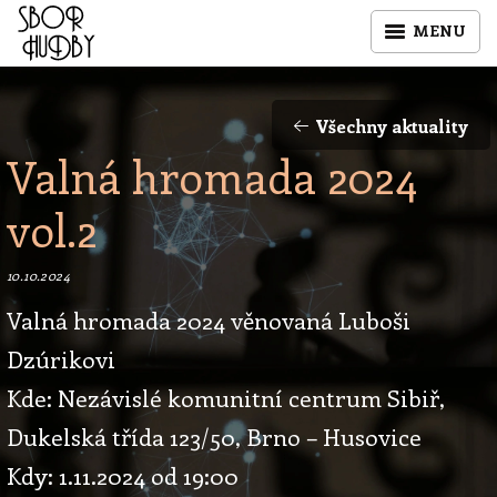
MENU
Všechny aktuality
Valná hromada 2024
vol.2
10.10.2024
Valná hromada 2024 věnovaná Luboši
Dzúrikovi
Kde: Nezávislé komunitní centrum Sibiř,
Dukelská třída 123/50, Brno – Husovice
Kdy: 1.11.2024 od 19:00