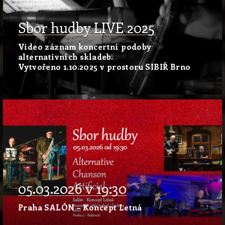
Sbor hudby LIVE 2025
Video záznam koncertní podoby
alternativních skladeb.
Vytvořeno 1.10.2025 v prostoru SIBIŘ Brno
05.03.2026 v 19:30
Praha SALÓN – Koncept Letná