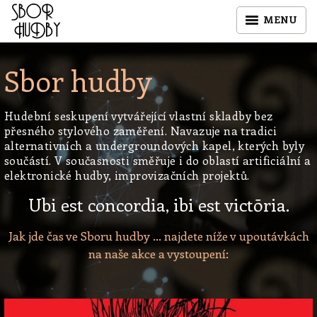
MENU
Sbor hudby
Hudební seskupení vytvářející vlastní skladby bez
přesného stylového zaměření. Navazuje na tradici
alternativních a undergroundových kapel, kterých byly
součástí. V současnosti směřuje i do oblastí artificiální a
elektronické hudby, improvizačních projektů.
Ubi est concordia, ibi est victōria.
Jak jde čas ve Sboru hudby … najdete níže v upoutávkách
na naše akce a vystoupení: