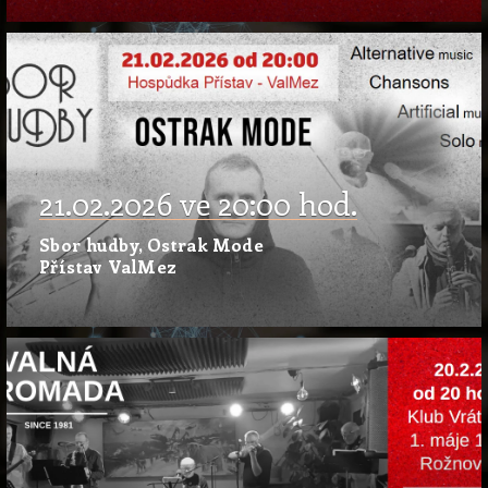
21.02.2026 ve 20:00 hod.
Sbor hudby, Ostrak Mode
Přístav ValMez