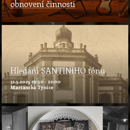
obnovení činnosti
Hledání SANTINIHO tónu
31.5.2025 19:30 - 22:00
Mariánská Týnice