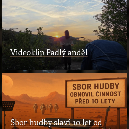
Videoklip Padlý anděl
Sbor hudby slaví 10 let od