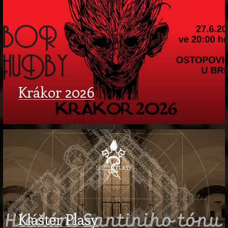
Krákor 2026
Klášter Plasy