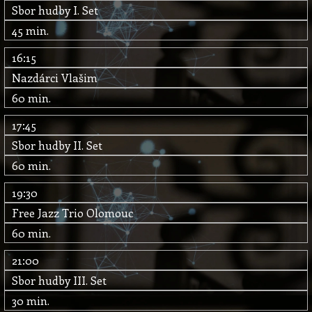
Sbor hudby I. Set
45 min.
16:15
Nazdárci Vlašim
60 min.
17:45
Sbor hudby II. Set
60 min.
19:30
Free Jazz Trio Olomouc
60 min.
21:00
Sbor hudby III. Set
30 min.