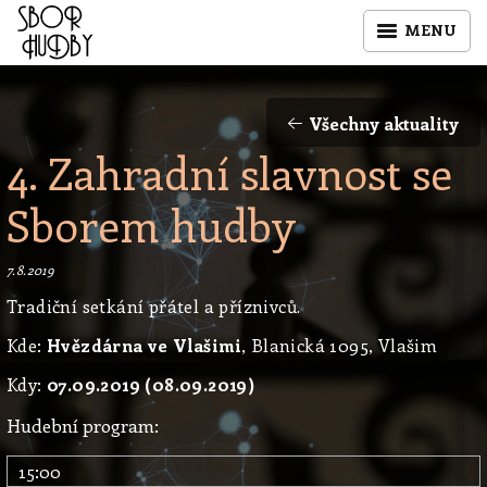
MENU
Všechny aktuality
4. Zahradní slavnost se
Sborem hudby
7.8.2019
Tradiční setkání přátel a příznivců.
Kde:
Hvězdárna ve Vlašimi
, Blanická 1095, Vlašim
Kdy:
07.09.2019 (08.09.2019)
Hudební program:
15:00