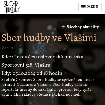
MENU
Všechny aktuality
Sbor hudby ve Vlašimi
17.9.2024
Kde: Církev československá husitská,
Sportovní 518, Vlašim
Kdy: 05.10.2024 od 18 hodin
Společný koncert Sboru hudby se spřízněnou under
formací Nazdárci z Vlašimi. Sbor hudby zahraje
repertoár určený do sakrálních prostor, tedy spíše
artificiální skladby včetně několika novinek.