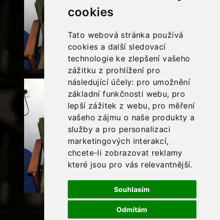
cookies
Tato webová stránka používá
cookies a další sledovací
technologie ke zlepšení vašeho
zážitku z prohlížení pro
následující účely:
pro umožnění
základní funkčnosti webu
,
pro
lepší zážitek z webu
,
pro měření
vašeho zájmu o naše produkty a
služby a pro personalizaci
marketingových interakcí
,
chcete-li zobrazovat reklamy
které jsou pro vás relevantnější
.
Souhlasím
Odmítám