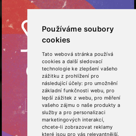
Používáme soubory
cookies
Tato webová stránka používá
cookies a další sledovací
technologie ke zlepšení vašeho
zážitku z prohlížení pro
následující účely:
pro umožnění
základní funkčnosti webu
,
pro
lepší zážitek z webu
,
pro měření
vašeho zájmu o naše produkty a
služby a pro personalizaci
marketingových interakcí
,
chcete-li zobrazovat reklamy
které jsou pro vás relevantnější
.