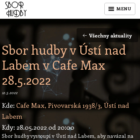
MENU
Všechny aktuality
Sbor hudby v Ústí nad
Labem v Cafe Max
28.5.2022
12.5.2022
Kde:
Cafe Max, Pivovarská 1938/3, Ústí nad
Labem
Kdy: 28.05.2022 od 20:00
Sbor hudby vystoupí v Ústí nad Labem, aby navázal na