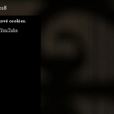
018
ové cookies.
 YouTube
.