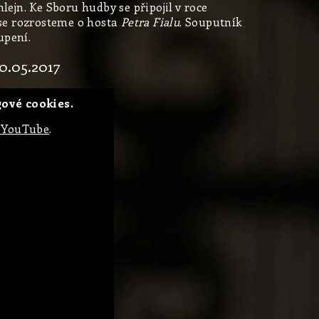
ejn. Ke Sboru hudby se připojil v roce
 se rozrosteme o hosta
Petra Fialu
. Souputník
upení.
0.05.2017
ové cookies.
 YouTube
.