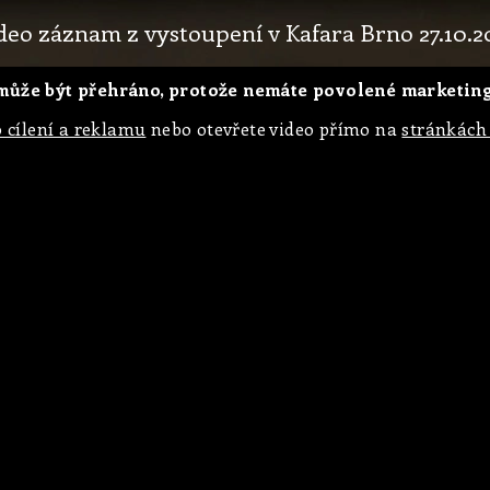
deo záznam z vystoupení v Kafara Brno 27.10.2
ůže být přehráno, protože nemáte povolené marketing
 cílení a reklamu
nebo otevřete video přímo na
stránkách