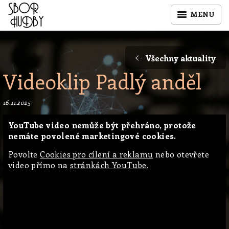
MENU
Všechny aktuality
Videoklip Padlý anděl
16.11.2025
YouTube video nemůže být přehráno, protože
nemáte povolené marketingové cookies.
Povolte
Cookies pro cílení a reklamu
nebo otevřete
video přímo na
stránkách YouTube
.