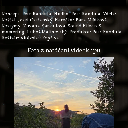
Koncept: Petr Randula, Hudba: Petr Randula, Václav
Košťál, Josef Ostřanský, Herečka: Bára Mišíková,
Kostýmy: Zuzana Randulová, Sound Effects &
mastering: Luboš Malinovský, Produkce: Petr Randula,
Režisér: Vítězslav Kopřiva
Fota z natáčení videoklipu