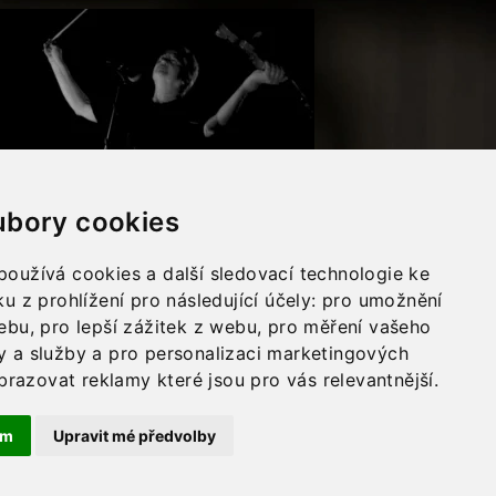
bory cookies
oužívá cookies a další sledovací technologie ke
u z prohlížení pro následující účely:
pro umožnění
webu
,
pro lepší zážitek z webu
,
pro měření vašeho
y a služby a pro personalizaci marketingových
brazovat reklamy které jsou pro vás relevantnější
.
ám
Upravit mé předvolby
Zpět nahoru