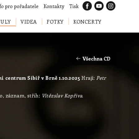
fo pro pořadatele
Kontakty
Tisk
TULY
VIDEA
FOTKY
KONCERTY
Všechna CD
 centrum Sibiř v Brně 1.10.2025
Hrají:
Petr
o, záznam, střih:
Vítězslav Kopřiva
.