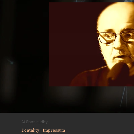
© Sbor hudby
Kontakty
Impressum